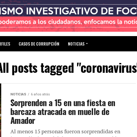
RFILES
CASOS DE CORRUPCIÓN
NOTICIAS
All posts tagged "coronavirus
NOTICIAS
6 años atrás
Sorprenden a 15 en una fiesta en
barcaza atracada en muelle de
Amador
Al menos 15 personas fueron sorprendidas en