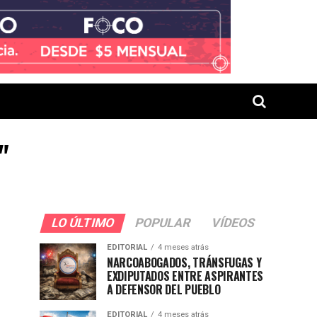
"
LO ÚLTIMO
POPULAR
VÍDEOS
EDITORIAL
4 meses atrás
NARCOABOGADOS, TRÁNSFUGAS Y
EXDIPUTADOS ENTRE ASPIRANTES
A DEFENSOR DEL PUEBLO
EDITORIAL
4 meses atrás