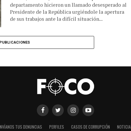
departamento hicieron un llamado desesperado al
Presidente de la República urgiéndole la apertura
de sus trabajos ante la difícil situación...
PUBLICACIONES
NVÍANOS TUS DENUNCIAS
PERFILES
CASOS DE CORRUPCIÓN
NOTICI