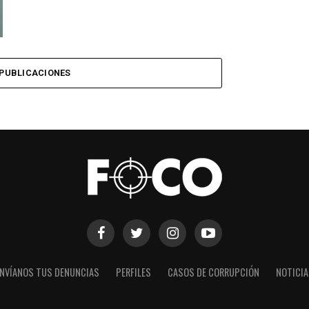
PUBLICACIONES
NVÍANOS TUS DENUNCIAS
PERFILES
CASOS DE CORRUPCIÓN
NOTICI