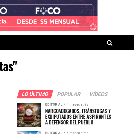
tas"
LO ÚLTIMO
POPULAR
VÍDEOS
EDITORIAL
4 meses atrás
NARCOABOGADOS, TRÁNSFUGAS Y
EXDIPUTADOS ENTRE ASPIRANTES
A DEFENSOR DEL PUEBLO
EDITORIAL
4 meses atrás