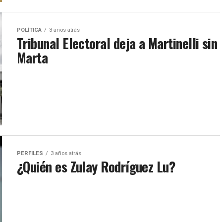
POLÍTICA
3 años atrás
Tribunal Electoral deja a Martinelli sin
Marta
PERFILES
3 años atrás
¿Quién es Zulay Rodríguez Lu?