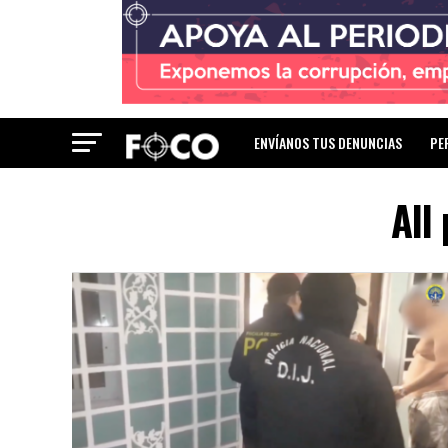
ENVÍANOS TUS DENUNCIAS
PE
All