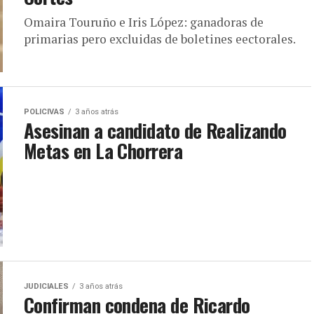
Omaira Touruño e Iris López: ganadoras de
primarias pero excluidas de boletines eectorales.
POLICIVAS
3 años atrás
Asesinan a candidato de Realizando
Metas en La Chorrera
JUDICIALES
3 años atrás
Confirman condena de Ricardo