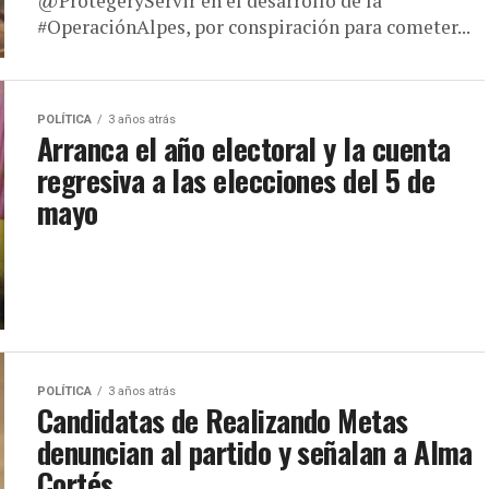
@ProtegeryServir en el desarrollo de la
#OperaciónAlpes, por conspiración para cometer...
POLÍTICA
3 años atrás
Arranca el año electoral y la cuenta
regresiva a las elecciones del 5 de
mayo
POLÍTICA
3 años atrás
Candidatas de Realizando Metas
denuncian al partido y señalan a Alma
Cortés