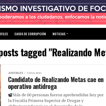
RFILES
CASOS DE CORRUPCIÓN
NOTICIAS
 posts tagged "Realizando Me
JUDICIALES
3 años atrás
Candidato de Realizando Metas cae en
operativo antidroga
Más de 60 personas fueron aprehendidas hoy por
la Fiscalía Primera Superior de Drogas y