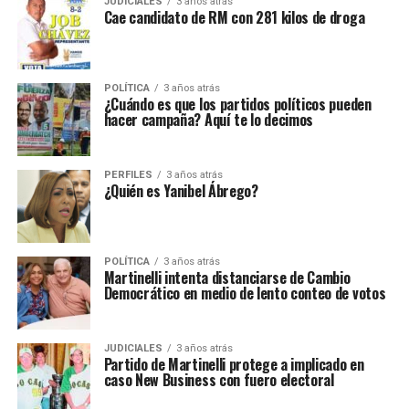
JUDICIALES
3 años atrás
Cae candidato de RM con 281 kilos de droga
POLÍTICA
3 años atrás
¿Cuándo es que los partidos políticos pueden
hacer campaña? Aquí te lo decimos
PERFILES
3 años atrás
¿Quién es Yanibel Ábrego?
POLÍTICA
3 años atrás
Martinelli intenta distanciarse de Cambio
Democrático en medio de lento conteo de votos
JUDICIALES
3 años atrás
Partido de Martinelli protege a implicado en
caso New Business con fuero electoral