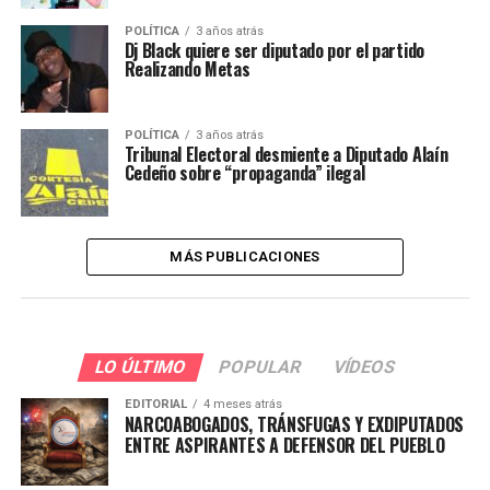
POLÍTICA
3 años atrás
Dj Black quiere ser diputado por el partido
Realizando Metas
POLÍTICA
3 años atrás
Tribunal Electoral desmiente a Diputado Alaín
Cedeño sobre “propaganda” ilegal
MÁS PUBLICACIONES
LO ÚLTIMO
POPULAR
VÍDEOS
EDITORIAL
4 meses atrás
NARCOABOGADOS, TRÁNSFUGAS Y EXDIPUTADOS
ENTRE ASPIRANTES A DEFENSOR DEL PUEBLO