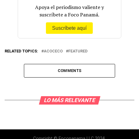
Apoya el periodismo valiente y
suscríbete a Foco Panamá.
Suscríbete aquí
RELATED TOPICS:
ACOCECO
FEATURED
COMMENTS
LO MÁS RELEVANTE
Copyright © Focopanama LLC 2024.