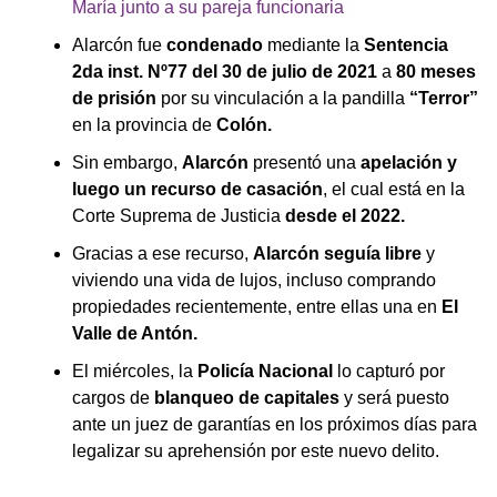
María junto a su pareja funcionaria
Alarcón fue
condenado
mediante la
Sentencia
2da inst. Nº77 del 30 de julio de 2021
a
80 meses
de prisión
por su vinculación a la pandilla
“Terror”
en la provincia de
Colón.
Sin embargo,
Alarcón
presentó una
apelación y
luego un recurso de casación
, el cual está en la
Corte Suprema de Justicia
desde el 2022.
Gracias a ese recurso,
Alarcón
seguía libre
y
viviendo una vida de lujos, incluso comprando
propiedades recientemente, entre ellas una en
El
Valle de Antón.
El miércoles, la
Policía Nacional
lo capturó por
cargos de
blanqueo de capitales
y será puesto
ante un juez de garantías en los próximos días para
legalizar su aprehensión por este nuevo delito.