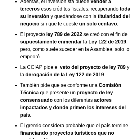
Además, el inversionista puede
vender a
terceros
esos créditos fiscales, recuperando
toda
su inversión
y quedándose con la
titularidad del
negocio
sin que le cueste
un solo centavo.
El proyecto
ley 789 de 2022
se creó con el fin de
supuestamente enmendar
la
Ley 122 de 2019
,
pero, como suele suceder en la Asamblea, solo lo
empeoró.
La CCIAP pide el
veto del proyecto de ley 789
y
la
derogación de la Ley 122 de 2019
.
También pide que se conforme una
Comisión
Técnica
que presente un p
royecto de ley
consensuado
con los diferentes
actores
impactados y donde primen los intereses del
país.
El gremio considera probable que el país termine
financiando proyectos turísticos que no