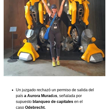
Un juzgado rechazó un permiso de salida del
país
a
Aurora Murad
a
s
, señalada por
supuesto
blanqueo de capitales
en el
caso
Odebrecht.