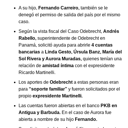
A su hijo,
Fernando Carreiro,
también se le
denegó el permiso de salida del país por el mismo
caso.
Según la vista fiscal del Caso Odebrecht,
Andrés
Rabello,
superintendente de Odebrecht en
Panamá, solicitó ayuda para abrirle
4 cuentas
bancarias
a
Linda Gesto, Úrsula Banz, María del
Sol Rivera y Aurora Muradas,
quienes tenían una
relación de
amistad íntima
con el expresidente
Ricardo Martinelli.
Los aportes de
Odebrecht
a estas personas eran
para
“soporte familiar”
y fueron solicitados por el
propio
expresidente Martinelli.
Las cuentas fueron abiertas en el banco
PKB en
Antigua y Barbuda.
En el caso de Aurora fue
abierta a nombre de su hijo
Fernando.