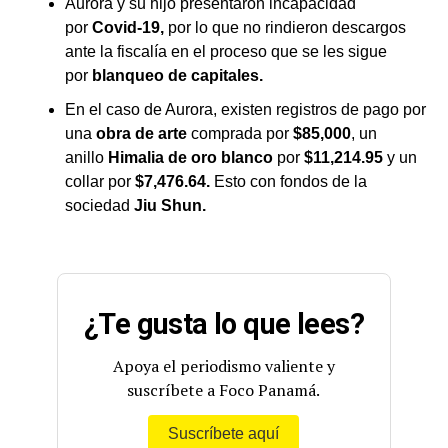
Aurora y su hijo presentaron incapacidad
por
Covid-19,
por lo que no rindieron descargos
ante la fiscalía en el proceso que se les sigue
por
blanqueo de capitales.
En el caso de Aurora, existen registros de pago por
una
obra de arte
comprada por
$85,000
, un
anillo
Himalia de oro blanco
por
$11,214.95
y un
collar por
$7,476.64.
Esto con fondos de la
sociedad
Jiu Shun.
¿Te gusta lo que lees?
Apoya el periodismo valiente y
suscríbete a Foco Panamá.
Suscríbete aquí