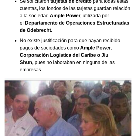
Se solicitaron
tarjetas de crédito
para todas estas
cuentas, los fondos de las tarjetas guardan relación
a la sociedad
Ample Power,
utilizada por
el
Departamento de Operaciones Estructuradas
de Odebrecht.
No existe justificación para que hayan recibido
pagos de sociedades como
Ample Power,
Corporación Logística del Caribe o Jiu
Shun,
pues no laboraban en ninguna de las
empresas.