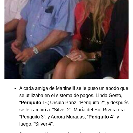
A cada amiga de Martinelli se le puso un apodo que
se utilizaba en el sistema de pagos. Linda Gesto,
“
Periquito 1
«; Úrsula Banz, “Periquito 2”, y después
se le cambió a “Silver 2”; María del Sol Rivera era
“Periquito 3”; y Aurora Muradas, “
Periquito 4
”, y
luego, “Silver 4”.