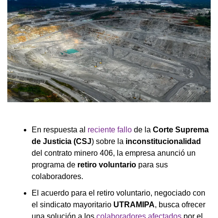
En respuesta al
reciente fallo
de la
Corte Suprema
de Justicia (CSJ
) sobre la
inconstitucionalidad
del contrato minero 406, la empresa anunció un
programa de
retiro voluntario
para sus
colaboradores.
El acuerdo para el retiro voluntario, negociado con
el sindicato mayoritario
UTRAMIPA
, busca ofrecer
una solución a los
colaboradores afectados
por el