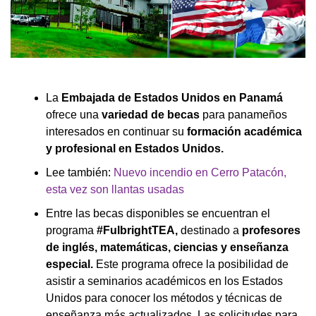
La
Embajada de Estados Unidos en Panamá
ofrece una
variedad de becas
para panameños
interesados en continuar su
formación académica
y profesional en Estados Unidos.
Lee también:
Nuevo incendio en Cerro Patacón,
esta vez son llantas usadas
Entre las becas disponibles se encuentran el
programa
#FulbrightTEA,
destinado a
profesores
de inglés, matemáticas, ciencias y enseñanza
especial.
Este programa ofrece la posibilidad de
asistir a seminarios académicos en los Estados
Unidos para conocer los métodos y técnicas de
enseñanza más actualizados. Las solicitudes para