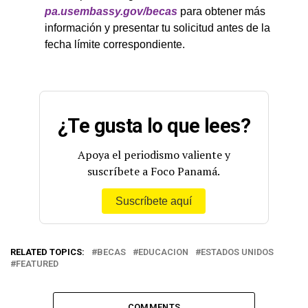
pa.usembassy.gov/becas
para obtener más
información y presentar tu solicitud antes de la
fecha límite correspondiente.
¿Te gusta lo que lees?
Apoya el periodismo valiente y
suscríbete a Foco Panamá.
Suscríbete aquí
RELATED TOPICS:
BECAS
EDUCACION
ESTADOS UNIDOS
FEATURED
COMMENTS