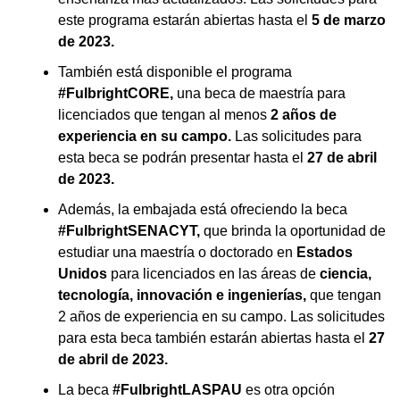
este programa estarán abiertas hasta el
5 de marzo
de 2023.
También está disponible el programa
#FulbrightCORE,
una beca de maestría para
licenciados que tengan al menos
2 años de
experiencia en su campo.
Las solicitudes para
esta beca se podrán presentar hasta el
27 de abril
de 2023.
Además, la embajada está ofreciendo la beca
#FulbrightSENACYT,
que brinda la oportunidad de
estudiar una maestría o doctorado en
Estados
Unidos
para licenciados en las áreas de
ciencia,
tecnología, innovación e ingenierías,
que tengan
2 años de experiencia en su campo. Las solicitudes
para esta beca también estarán abiertas hasta el
27
de abril de 2023.
La beca
#FulbrightLASPAU
es otra opción