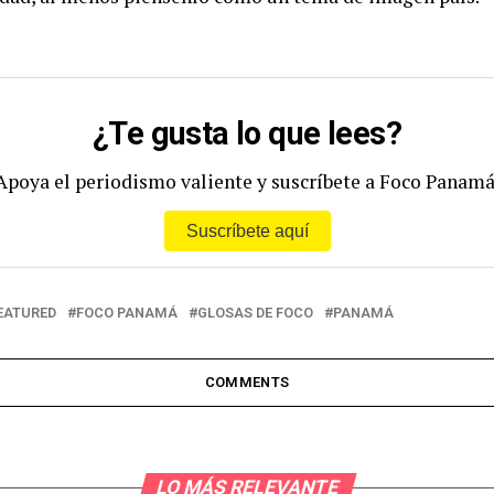
¿Te gusta lo que lees?
Apoya el periodismo valiente y suscríbete a Foco Panamá
Suscríbete aquí
EATURED
FOCO PANAMÁ
GLOSAS DE FOCO
PANAMÁ
COMMENTS
LO MÁS RELEVANTE