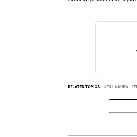
RELATED TOPICS:
EN LA MIRA
F