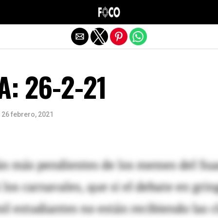
Salir de la versión móvil
A: 26-2-21
26 febrero, 2021