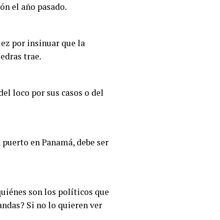
ión el año pasado.
ez por insinuar que la
edras trae.
del loco por sus casos o del
n puerto en Panamá, debe ser
uiénes son los políticos que
ndas? Si no lo quieren ver