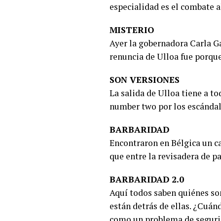
especialidad es el combate al
MISTERIO
Ayer la gobernadora Carla Ga
renuncia de Ulloa fue porque 
SON VERSIONES
La salida de Ulloa tiene a to
number two por los escándal
BARBARIDAD
Encontraron en Bélgica un c
que entre la revisadera de p
BARBARIDAD 2.0
Aquí todos saben quiénes son
están detrás de ellas. ¿Cuán
como un problema de seguri