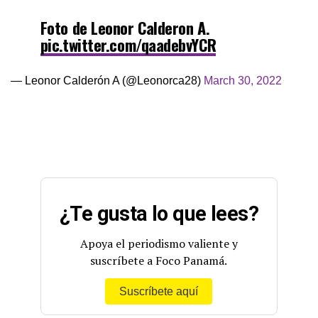
Foto de Leonor Calderon A.
pic.twitter.com/qaadebvYCR
— Leonor Calderón A (@Leonorca28)
March 30, 2022
¿Te gusta lo que lees?
Apoya el periodismo valiente y
suscríbete a Foco Panamá.
Suscríbete aquí