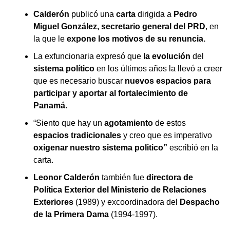
Calderón
publicó una
carta
dirigida a
Pedro
Miguel González, secretario general del PRD
, en
la que le
expone los motivos de su renuncia.
La exfuncionaria expresó que
la evolución
del
sistema político
en los últimos años la llevó a creer
que es necesario buscar
nuevos espacios para
participar y aportar al fortalecimiento de
Panamá.
“Siento que hay un
agotamiento
de estos
espacios tradicionales
y creo que es imperativo
oxigenar nuestro sistema politico”
escribió en la
carta.
Leonor Calderón
también fue
directora de
Política Exterior del Ministerio de Relaciones
Exteriores
(1989) y excoordinadora del
Despacho
de la Primera Dama
(1994-1997).