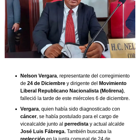
Nelson Vergara
, representante del corregimiento
de
24 de Diciembre
y dirigente del
Movimiento
Liberal Republicano Nacionalista (Molirena)
,
falleció la tarde de este miércoles 6 de diciembre.
Vergara
, quien había sido diagnosticado con
cáncer
, se había postulado para el cargo de
vicealcalde junto al
perredista
y actual alcalde
José Luis Fábrega.
También buscaba la
reelección
en la junta comunal de 24 de