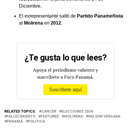
Diciembre.
El exrepresentante saltó de
Partido Panameñista
al
Molirena
en
2012
.
¿Te gusta lo que lees?
Apoya el periodismo valiente y
suscríbete a Foco Panamá.
Suscríbete aquí
RELATED TOPICS:
CÁNCER
ELECCIONES 2024
FALLECIMIENTO
FEATURED
MOLIRENA
NELSON VERGARA
PANAMÁ
POLÍTICA