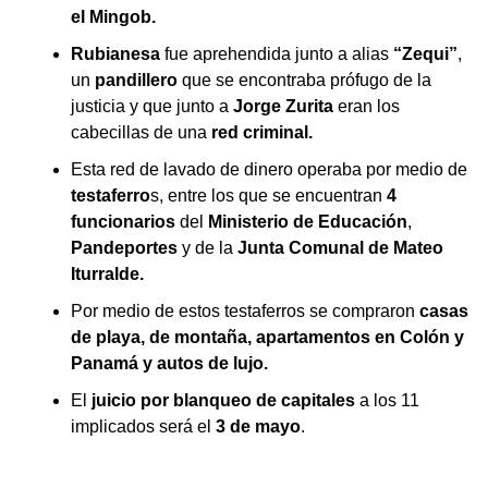
el Mingob.
Rubianesa
fue aprehendida junto a alias
“Zequi”
,
un
pandillero
que se encontraba prófugo de la
justicia y que junto a
Jorge Zurita
eran los
cabecillas de una
red criminal.
Esta red de lavado de dinero operaba por medio de
testaferro
s, entre los que se encuentran
4
funcionarios
del
Ministerio de Educación
,
Pandeportes
y de la
Junta Comunal de Mateo
Iturralde.
Por medio de estos testaferros se compraron
casas
de playa, de montaña, apartamentos en Colón y
Panamá y autos de lujo.
El
juicio por blanqueo de capitales
a los 11
implicados será el
3 de mayo
.