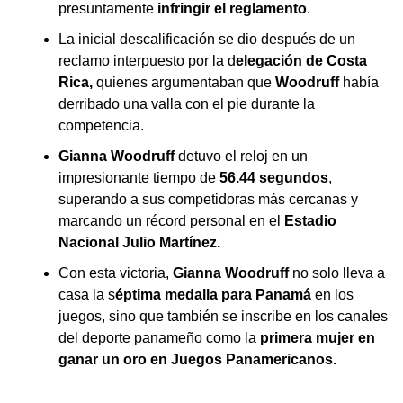
presuntamente
infringir el reglamento
.
La inicial descalificación se dio después de un
reclamo interpuesto por la d
elegación de Costa
Rica,
quienes argumentaban que
Woodruff
había
derribado una valla con el pie durante la
competencia.
Gianna Woodruff
detuvo el reloj en un
impresionante tiempo de
56.44 segundos
,
superando a sus competidoras más cercanas y
marcando un récord personal en el
Estadio
Nacional Julio Martínez.
Con esta victoria,
Gianna Woodruff
no solo lleva a
casa la s
éptima medalla para Panamá
en los
juegos, sino que también se inscribe en los canales
del deporte panameño como la
primera mujer en
ganar un oro en Juegos Panamericanos.