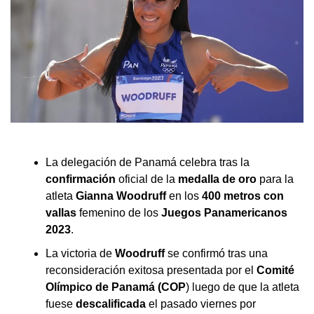
La delegación de Panamá celebra tras la
confirmación
oficial de la
medalla de oro
para la
atleta
Gianna Woodruff
en los
400 metros con
vallas
femenino de los
Juegos Panamericanos
2023
.
La victoria de
Woodruff
se confirmó tras una
reconsideración exitosa presentada por el
Comité
Olímpico de Panamá (COP
) luego de que la atleta
fuese
descalificada
el pasado viernes por