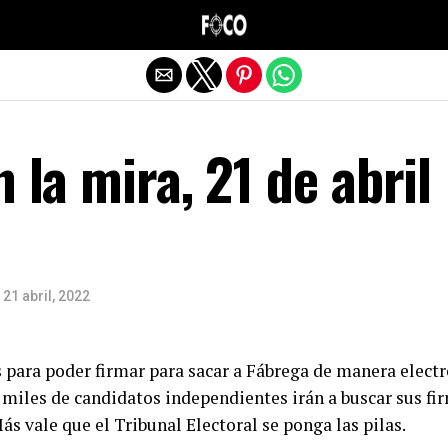
Salir de la versión móvil
 la mira, 21 de abril
21 abril, 2022
s para poder firmar para sacar a Fábrega de manera elect
miles de candidatos independientes irán a buscar sus fir
ás vale que el Tribunal Electoral se ponga las pilas.