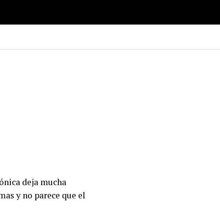
rónica deja mucha
mas y no parece que el