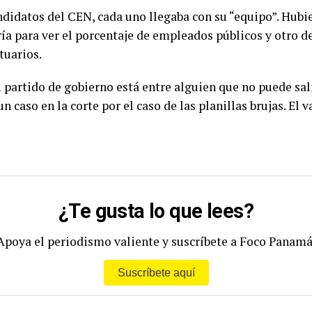
ndidatos del CEN, cada uno llegaba con su “equipo”. Hubi
ía para ver el porcentaje de empleados públicos y otro de 
tuarios.
l partido de gobierno está entre alguien que no puede sal
n caso en la corte por el caso de las planillas brujas. El 
¿Te gusta lo que lees?
Apoya el periodismo valiente y suscríbete a Foco Panamá
Suscríbete aquí