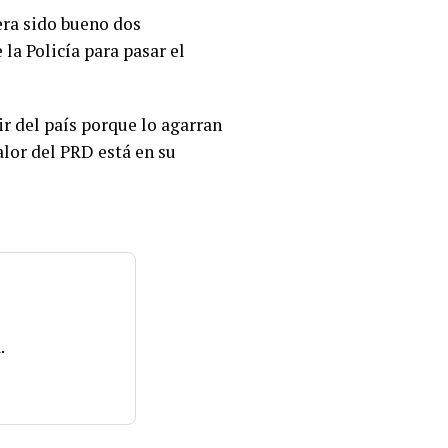
era sido bueno dos
la Policía para pasar el
ir del país porque lo agarran
valor del PRD está en su
.