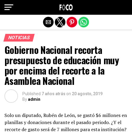
Salir de la versión móvil
NOTICIAS
Gobierno Nacional recorta
presupuesto de educación muy
por encima del recorte a la
Asamblea Nacional
Published
7 años atrás
on
20 agosto, 2019
By
admin
Solo un diputado, Rubén de León, se gastó $6 millones en
planillas y donaciones durante el pasado periodo. ¿Y el
recorte de gasto será de 7 millones para esta institución?