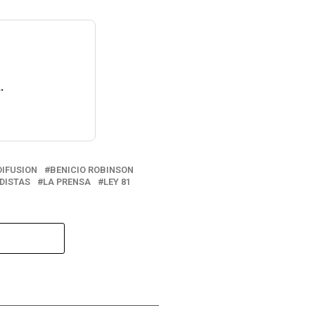
.
DIFUSION
BENICIO ROBINSON
DISTAS
LA PRENSA
LEY 81