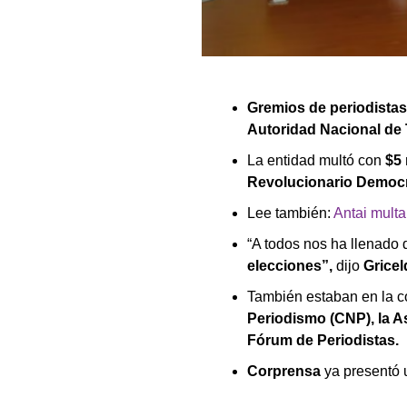
Gremios de periodistas
Autoridad Nacional de 
La entidad multó con
$5 
Revolucionario Democr
Lee también:
Antai multa
“A todos nos ha llenado 
elecciones”,
dijo
Gricel
También estaban en la c
Periodismo (CNP), la A
Fórum de Periodistas.
Corprensa
ya presentó