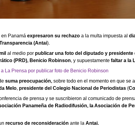
en Panamá
expresaron su rechazo
a la multa impuesta al
di
Transparencia (Antai
).
mil
al medio por
publicar una foto del diputado y presidente
ático (PRD), Benicio Robinson
, y supuestamente
faltar a la 
 a La Prensa por publicar foto de Benicio Robinson
de
suma preocupación,
sobre todo en el momento en que se a
da Melo
,
presidente del Colegio Nacional de Periodistas
(
Co
onferencia de prensa y se suscribieron al comunicado de prens
sociación Panameña de Radiodifusión, la Asociación de Peri
 un
recurso de reconsideración
ante la
Antai.