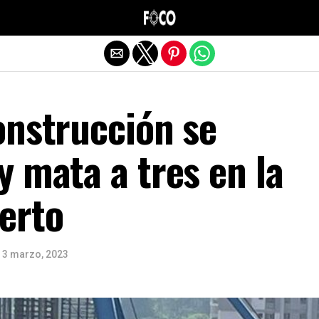
Salir de la versión móvil
onstrucción se
 mata a tres en la
erto
3 marzo, 2023