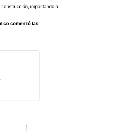
 construcción, impactando a
blico comenzó las
.