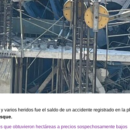
s
y varios heridos fue el saldo de un accidente registrado en la 
osque.
cos que obtuvieron hectáreas a precios sospechosamente bajos