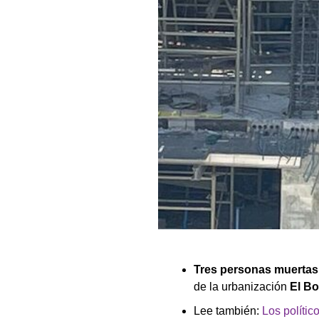
Tres personas muerta
de la urbanización
El B
Lee también:
Los políti