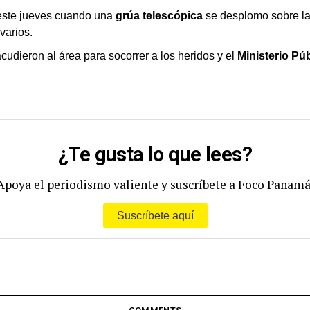
 este jueves cuando una
grúa telescópica
se desplomo sobre la
varios.
cudieron al área para socorrer a los heridos y el
Ministerio Pú
¿Te gusta lo que lees?
Apoya el periodismo valiente y suscríbete a Foco Panamá
Suscríbete aquí