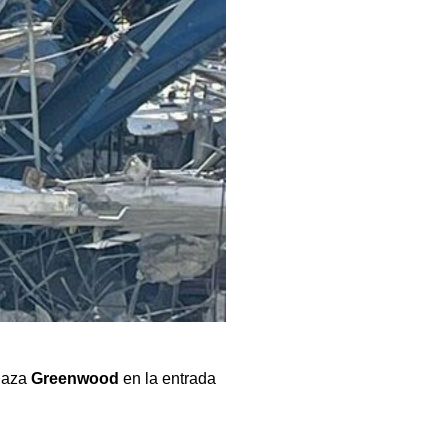
plaza
Greenwood
en la entrada