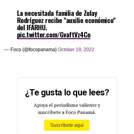
La necesitada familia de Zulay
Rodríguez recibe "auxilio económico"
del IFARHU.
pic.twitter.com/GvaftVz4Co
— Foco (@focopanama)
October 19, 2022
¿Te gusta lo que lees?
Apoya el periodismo valiente y
suscríbete a Foco Panamá.
Suscríbete aquí