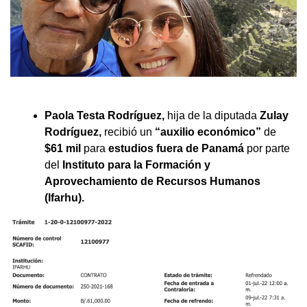
Paola Testa Rodríguez,
hija de la diputada
Zulay
Rodríguez,
recibió un
“auxilio económico”
de
$61 mil
para
estudios fuera de Panamá
por parte
del
Instituto para la Formación y
Aprovechamiento de Recursos Humanos
(Ifarhu).