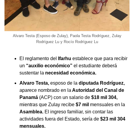
Alvaro Testa (Esposo de Zulay), Paola Testa Rodríguez, Zulay
Rodríguez Lu y Rocío Rodríguez Lu
El reglamento del
Ifarhu
establece que para recibir
un
“auxilio económico”
el estudiante deberá
sustentar la
necesidad económica.
Alvaro Testa,
esposo de la
diputada Rodríguez,
aparece nombrado en la
Autoridad del Canal de
Panamá
(ACP) con un salario de
$18 mil 304,
mientras que Zulay recibe
$7 mil
mensuales en la
Asamblea.
El ingreso familiar, sin contar las
actividades fuera del Estado, sería de
$23 mil 304
mensuales.