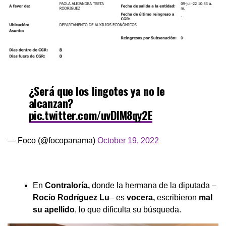
¿Será que los lingotes ya no le
alcanzan?
pic.twitter.com/uvDlM8qy2E
— Foco (@focopanama)
October 19, 2022
En
Contraloría,
donde la hermana de la diputada –
Rocío Rodríguez Lu
– es
vocera,
escribieron
mal
su apellido
, lo que dificulta su búsqueda.