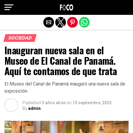
Salir de la versión móvil
SOCIEDAD
Inauguran nueva sala en el
Museo de El Canal de Panamá.
Aquí te contamos de que trata
El Museo del Canal de Panamá inauguró una nueva sala de
exposición.
Published
3 años atrás
on
15 septiembre, 2023
By
admin