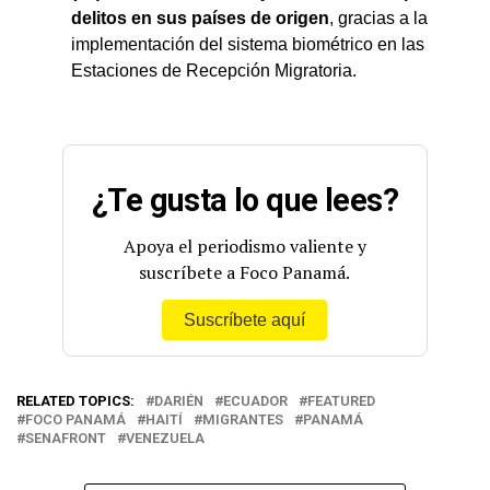
delitos en sus países de origen
, gracias a la
implementación del sistema biométrico en las
Estaciones de Recepción Migratoria.
¿Te gusta lo que lees?
Apoya el periodismo valiente y
suscríbete a Foco Panamá.
Suscríbete aquí
RELATED TOPICS:
DARIÉN
ECUADOR
FEATURED
FOCO PANAMÁ
HAITÍ
MIGRANTES
PANAMÁ
SENAFRONT
VENEZUELA