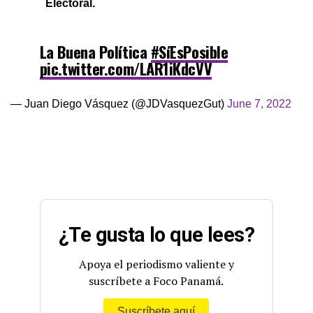
Electoral.
La Buena Política
#SíEsPosible
pic.twitter.com/LAR1iKdcVV
— Juan Diego Vásquez (@JDVasquezGut)
June 7, 2022
¿Te gusta lo que lees?
Apoya el periodismo valiente y
suscríbete a Foco Panamá.
Suscríbete aquí