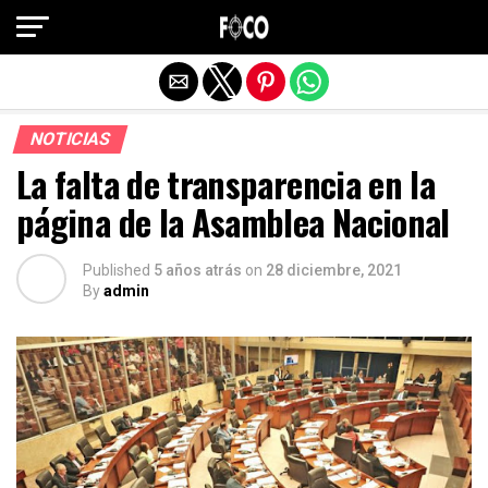
Salir de la versión móvil
NOTICIAS
La falta de transparencia en la
página de la Asamblea Nacional
Published
5 años atrás
on
28 diciembre, 2021
By
admin