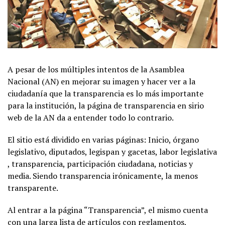
A pesar de los múltiples intentos de la Asamblea
Nacional (AN) en mejorar su imagen y hacer ver a la
ciudadanía que la transparencia es lo más importante
para la institución, la página de transparencia en sirio
web de la AN da a entender todo lo contrario.
El sitio está dividido en varias páginas: Inicio, órgano
legislativo, diputados, legispan y gacetas, labor legislativa
, transparencia, participación ciudadana, noticias y
media. Siendo transparencia irónicamente, la menos
transparente.
Al entrar a la página “Transparencia”, el mismo cuenta
con una larga lista de artículos con reglamentos,