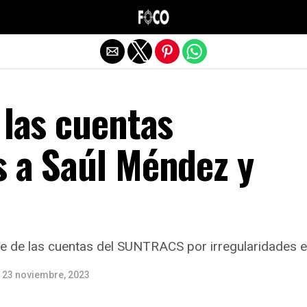
Salir de la versión móvil
 las cuentas
s a Saúl Méndez y
re de las cuentas del SUNTRACS por irregularidades 
23 noviembre, 2023