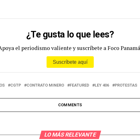
¿Te gusta lo que lees?
Apoya el periodismo valiente y suscríbete a Foco Panamá
Suscríbete aquí
OS
CGTP
CONTRATO MINERO
FEATURED
LEY 406
PROTESTAS
COMMENTS
LO MÁS RELEVANTE