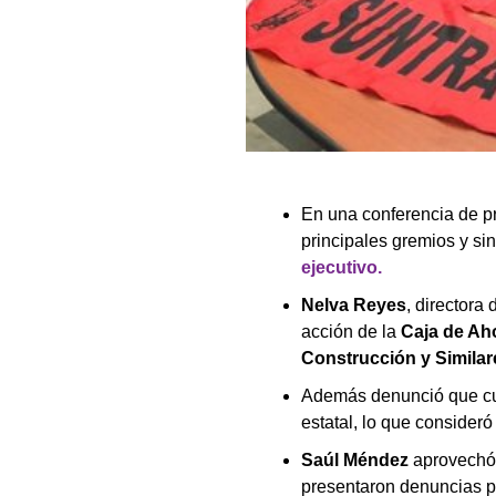
En una conferencia de p
principales gremios y si
ejecutivo.
Nelva Reyes
, directora 
acción de la
Caja de Ah
Construcción y Simila
Además denunció que cu
estatal, lo que consideró 
Saúl Méndez
aprovechó 
presentaron denuncias pen