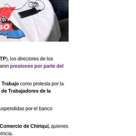
CTP
), los directores de los
aron
presiones por parte del
e Trabajo
como protesta por la
 de Trabajadores de la
uspendidas por el banco
Comercio de Chiriquí,
quienes
incia.