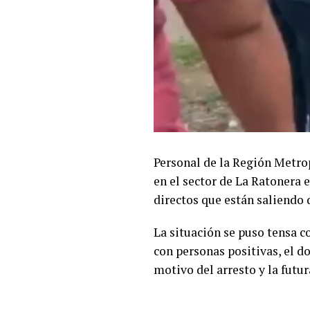
Personal de la Región Metro
en el sector de La Ratonera 
directos que están saliendo 
La situación se puso tensa c
con personas positivas, el d
motivo del arresto y la futu