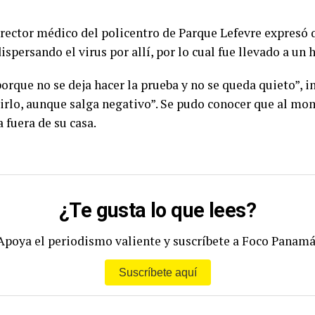
irector médico del policentro de Parque Lefevre expresó 
persando el virus por allí, por lo cual fue llevado a un h
orque no se deja hacer la prueba y no se queda quieto”, 
girlo, aunque salga negativo”. Se pudo conocer que al mo
a fuera de su casa.
¿Te gusta lo que lees?
Apoya el periodismo valiente y suscríbete a Foco Panamá
Suscríbete aquí