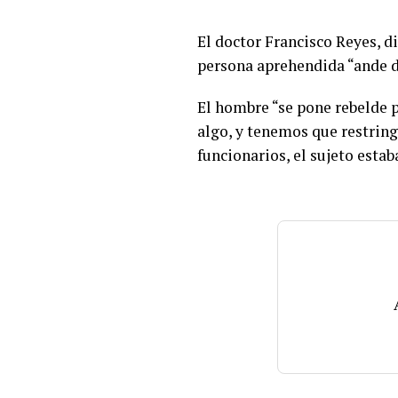
El doctor Francisco Reyes, d
persona aprehendida “ande dis
El hombre “se pone rebelde p
algo, y tenemos que restrin
funcionarios, el sujeto estab