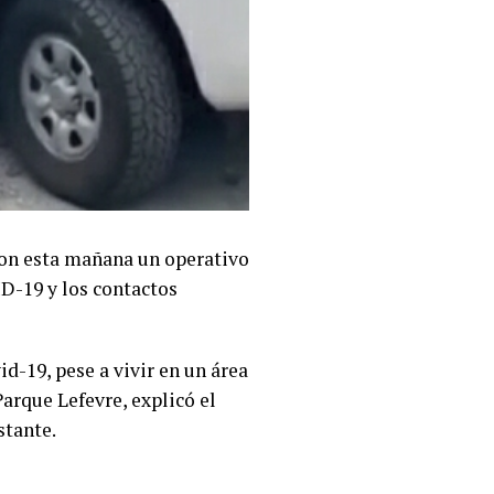
ron esta mañana un operativo
ID-19 y los contactos
d-19, pese a vivir en un área
Parque Lefevre, explicó el
stante.