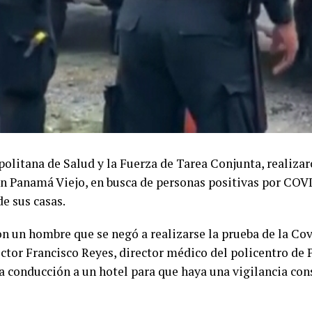
politana de Salud y la Fuerza de Tarea Conjunta, realiza
en Panamá Viejo, en busca de personas positivas por COV
de sus casas.
on un hombre que se negó a realizarse la prueba de la Covi
octor Francisco Reyes, director médico del policentro de 
ra conducción a un hotel para que haya una vigilancia con