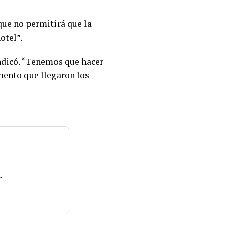
que no permitirá que la
otel”.
indicó. “Tenemos que hacer
mento que llegaron los
.