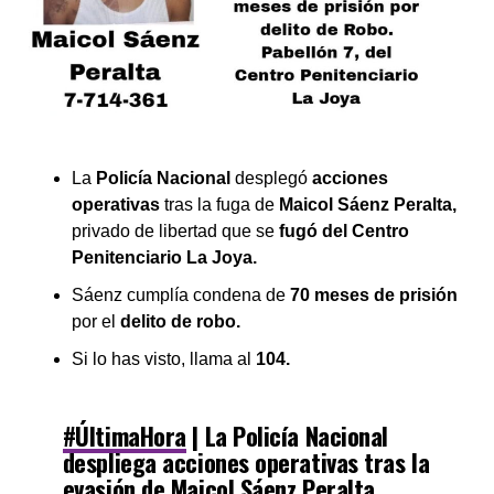
La
Policía Nacional
desplegó
acciones
operativas
tras la fuga de
Maicol Sáenz Peralta,
privado de libertad que se
fugó del Centro
Penitenciario La Joya.
Sáenz
cumplía condena de
70 meses de prisión
por el
delito de robo.
Si lo has visto, llama al
104.
#ÚltimaHora
| La Policía Nacional
despliega acciones operativas tras la
evasión de Maicol Sáenz Peralta,