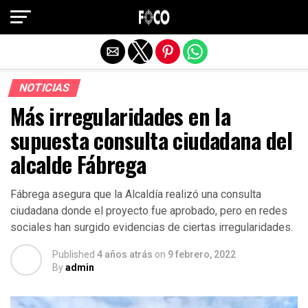
Salir de la versión móvil
NOTICIAS
Más irregularidades en la
supuesta consulta ciudadana del
alcalde Fábrega
Fábrega asegura que la Alcaldía realizó una consulta
ciudadana donde el proyecto fue aprobado, pero en redes
sociales han surgido evidencias de ciertas irregularidades.
Published
4 años atrás
on
9 febrero, 2022
By
admin