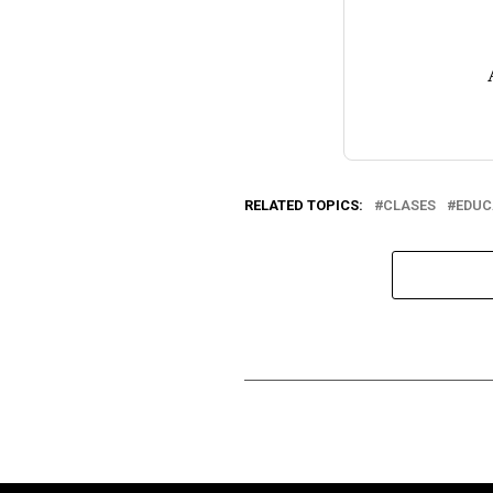
RELATED TOPICS:
CLASES
EDUC