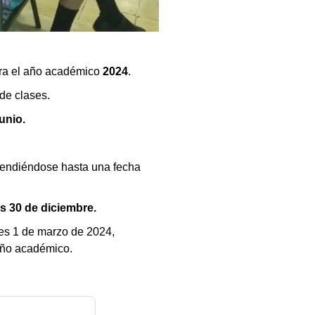
a el año académico
2024
.
de clases.
junio.
endiéndose hasta una fecha
s 30 de diciembre.
nes 1 de marzo de 2024,
 año académico.