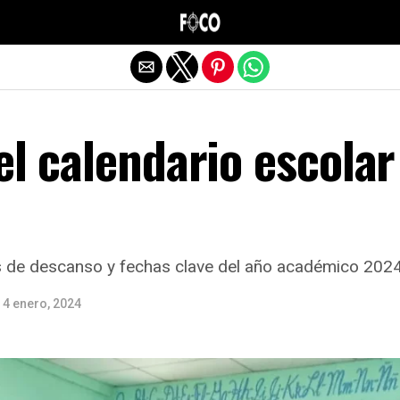
Salir de la versión móvil
el calendario escolar
e descanso y fechas clave del año académico 202
4 enero, 2024