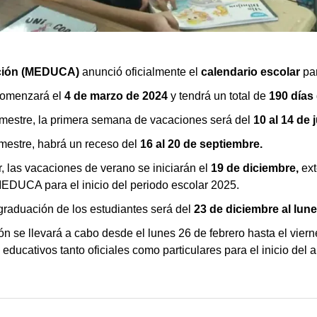
ación (MEDUCA)
anunció oficialmente el
calendario escolar
par
comenzará el
4 de marzo de 2024
y tendrá un total de
190 días
trimestre, la primera semana de vacaciones será del
10 al 14 de 
mestre, habrá un receso del
16 al 20 de septiembre.
ar, las vacaciones de verano se iniciarán el
19 de diciembre,
ext
MEDUCA para el inicio del periodo escolar 2025.
graduación de los estudiantes será del
23 de diciembre al lune
ón se llevará a cabo desde el lunes 26 de febrero hasta el vier
 educativos tanto oficiales como particulares para el inicio del