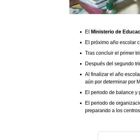
El
Ministerio de Educ
El próximo año escolar 
Tras concluir el primer 
Después del segundo tri
Al finalizar el año escol
aún por determinar por 
El periodo de balance y 
El periodo de organizaci
preparando a los centros