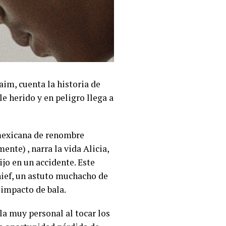
aim, cuenta la historia de
le herido y en peligro llega a
 mexicana de renombre
te) , narra la vida Alicia,
jo en un accidente. Este
hief, un astuto muchacho de
 impacto de bala.
la muy personal al tocar los