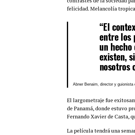
contrastes de la sociedad p
felicidad. Melancolía tropic
“El contex
entre los
un hecho 
existen, 
nosotros 
Abner Benaim, director y guionista 
El largometraje fue exitosam
de Panamá, donde estuvo pres
Fernando Xavier de Casta, q
La película tendrá una seman