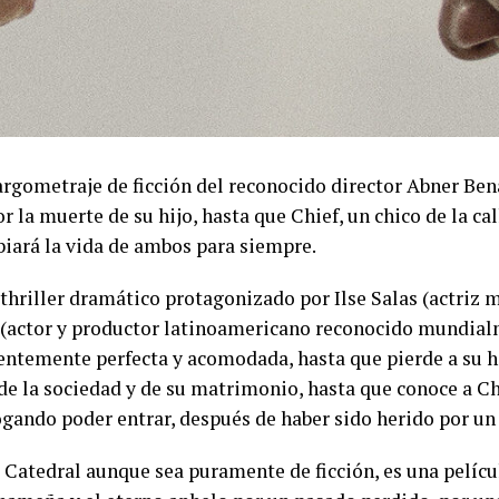
argometraje de ficción del reconocido director Abner Ben
r la muerte de su hijo, hasta que Chief, un chico de la cal
biará la vida de ambos para siempre.
hriller dramático protagonizado por Ilse Salas (actriz
actor y productor latinoamericano reconocido mundialmen
ntemente perfecta y acomodada, hasta que pierde a su hi
 de la sociedad y de su matrimonio, hasta que conoce a C
 rogando poder entrar, después de haber sido herido por un
a Catedral aunque sea puramente de ficción, es una pelícu