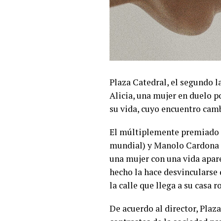
Plaza Catedral, el segundo l
Alicia, una mujer en duelo po
su vida, cuyo encuentro cam
El múltiplemente premiado t
mundial) y Manolo Cardona (
una mujer con una vida apare
hecho la hace desvincularse
la calle que llega a su casa
De acuerdo al director, Plaz