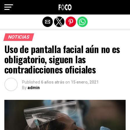
Salir de la versión móvil
NOTICIAS
Uso de pantalla facial aún no es
obligatorio, siguen las
contradicciones oficiales
Published
6 años atrás
on
15 enero, 2021
By
admin