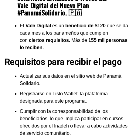
Vale Digital del Nuevo Plan
#PanamáSolidario
. 🇵🇦
El
Vale Digital
es un
beneficio de $120
que se da
— Nito Cortizo (@NitoCortizo)
August 29, 2023
cada mes a los panameños que cumplen
con
ciertos requisitos.
Más de
155 mil personas
lo reciben.
Requisitos para recibir el pago
Actualizar sus datos en el sitio web de Panamá
Solidario.
Registrarse en Listo Wallet, la plataforma
designada para este programa.
Cumplir con la corresponsabilidad de los
beneficiarios, lo que implica participar en cursos
ofrecidos por el Inadeh o llevar a cabo actividades
de servicio comunitario.