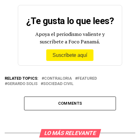
— Contraloría General de la República de Panamá
(@ContraloriaPma)
January 4, 2023
¿Te gusta lo que lees?
Apoya el periodismo valiente y
suscríbete a Foco Panamá.
Suscríbete aquí
RELATED TOPICS:
CONTRALORIA
FEATURED
GERARDO SOLIS
SOCIEDAD CIVIL
COMMENTS
LO MÁS RELEVANTE