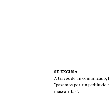
SE EXCUSA
A través de un comunicado, Ey
“pasamos por un pediluvio d
mascarillas”.