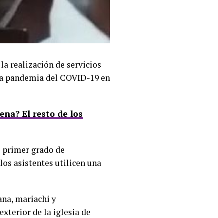
la realización de servicios
 la pandemia del COVID-19 en
ena? El resto de los
l primer grado de
los asistentes utilicen una
ana, mariachi y
xterior de la iglesia de