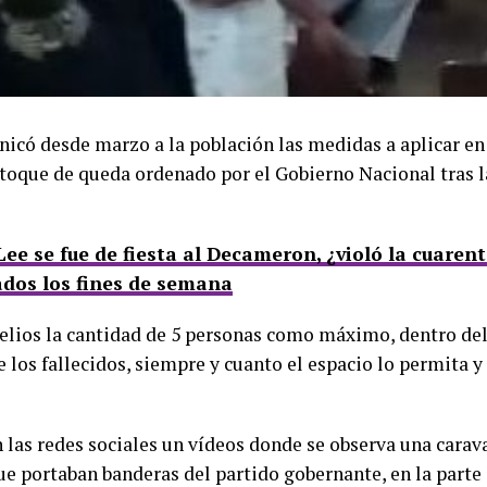
icó desde marzo a la población las medidas a aplicar en 
l toque de queda ordenado por el Gobierno Nacional tras
Lee se fue de fiesta al Decameron, ¿violó la cuarent
dos los fines de semana
pelios la cantidad de 5 personas como máximo, dentro de
 los fallecidos, siempre y cuanto el espacio lo permita y 
n las redes sociales un vídeos donde se observa una carav
 portaban banderas del partido gobernante, en la parte e