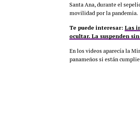
Santa Ana, durante el sepeli
movilidad por la pandemia.
Te puede interesar:
Las i
ocultar. La suspenden sin
En los videos aparecía la Min
panameños si están cumplien