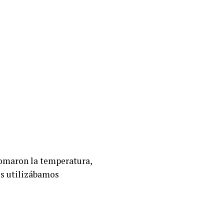
 tomaron la temperatura,
os utilizábamos