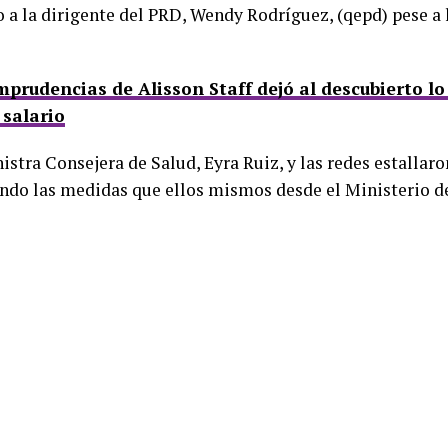
o a la dirigente del PRD, Wendy Rodríguez, (qepd) pese a 
mprudencias de Alisson Staff dejó al descubierto lo
 salario
istra Consejera de Salud, Eyra Ruiz, y las redes estallaro
do las medidas que ellos mismos desde el Ministerio d