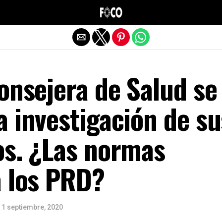
Salir de la versión móvil
onsejera de Salud se
 investigación de su
os. ¿Las normas
a los PRD?
1 septiembre, 2020