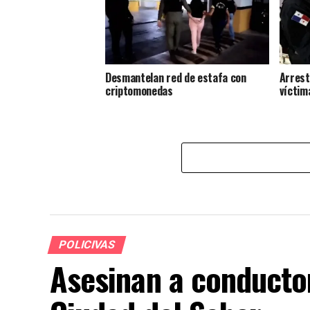
Desmantelan red de estafa con
Arrest
criptomonedas
víctim
POLICIVAS
Asesinan a conducto