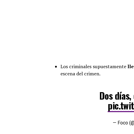
Los criminales supuestamente
lle
escena del crimen.
Dos días, 
pic.twi
— Foco (