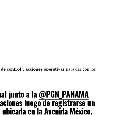
 de control
y
acciones operativas
para dar con los
nal junto a la
@PGN_PANAMA
gaciones luego de registrarse un
a ubicada en la Avenida México,