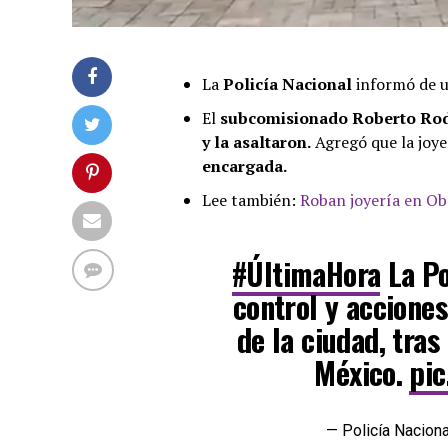
La
Policía Nacional
informó de 
El
subcomisionado Roberto Ro
y la asaltaron.
Agregó que la joye
encargada.
Lee también:
Roban joyería en Ob
#ÚltimaHora
La Po
control y acciones
de la ciudad, tras
México.
pic
— Policía Nacion