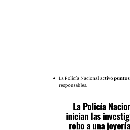
La Policía Nacional activó
puntos
responsables.
La Policía Nacio
inician las investi
robo a una joyerí