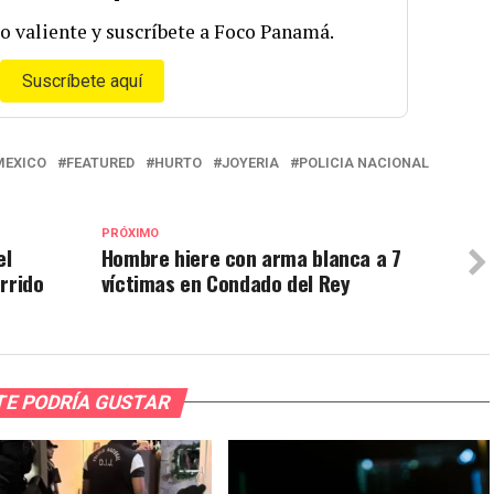
o valiente y suscríbete a Foco Panamá.
Suscríbete aquí
MEXICO
FEATURED
HURTO
JOYERIA
POLICIA NACIONAL
PRÓXIMO
el
Hombre hiere con arma blanca a 7
rrido
víctimas en Condado del Rey
TE PODRÍA GUSTAR