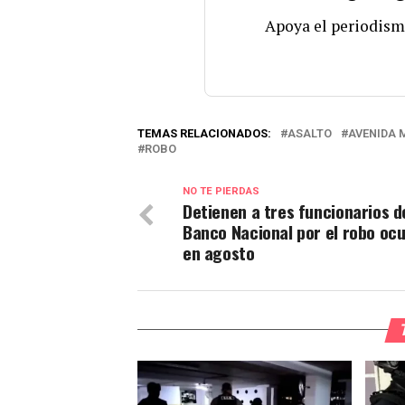
Apoya el periodism
TEMAS RELACIONADOS:
ASALTO
AVENIDA 
ROBO
NO TE PIERDAS
Detienen a tres funcionarios d
Banco Nacional por el robo ocu
en agosto