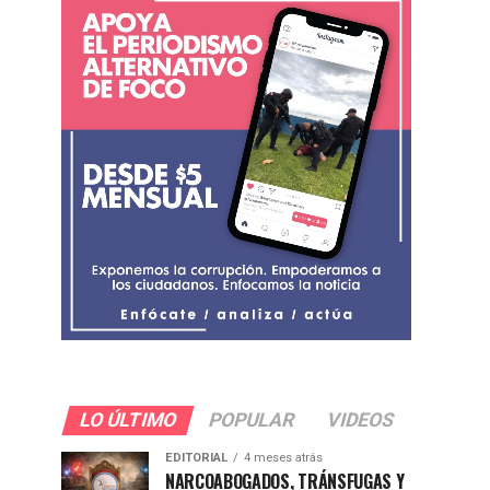
LO ÚLTIMO
POPULAR
VIDEOS
EDITORIAL
4 meses atrás
NARCOABOGADOS, TRÁNSFUGAS Y