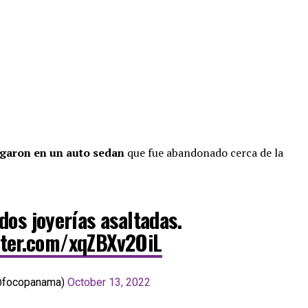
garon en un auto sedan
que fue abandonado cerca de la
dos joyerías asaltadas.
tter.com/xqZBXv2OiL
@focopanama)
October 13, 2022