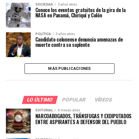
SOCIEDAD
3 años atrás
Conoce los eventos gratuitos de la gira de la
NASA en Panamá, Chiriquí y Colón
POLÍTICA
3 años atrás
Candidato colonense denuncia amenazas de
muerte contra su suplente
MÁS PUBLICACIONES
LO ÚLTIMO
POPULAR
VÍDEOS
EDITORIAL
4 meses atrás
NARCOABOGADOS, TRÁNSFUGAS Y EXDIPUTADOS
ENTRE ASPIRANTES A DEFENSOR DEL PUEBLO