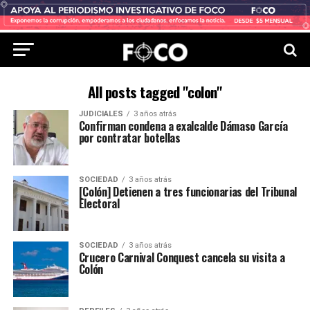
All posts tagged "colon"
JUDICIALES
3 años atrás
Confirman condena a exalcalde Dámaso García
por contratar botellas
SOCIEDAD
3 años atrás
[Colón] Detienen a tres funcionarias del Tribunal
Electoral
SOCIEDAD
3 años atrás
Crucero Carnival Conquest cancela su visita a
Colón