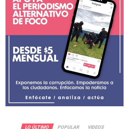
LO ÚLTIMO
POPULAR
VIDEOS