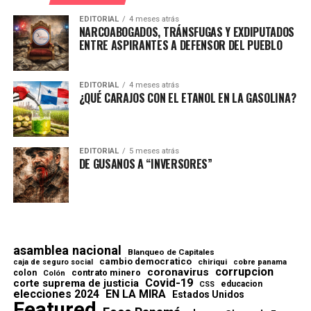
EDITORIAL
4 meses atrás
NARCOABOGADOS, TRÁNSFUGAS Y EXDIPUTADOS
ENTRE ASPIRANTES A DEFENSOR DEL PUEBLO
EDITORIAL
4 meses atrás
¿QUÉ CARAJOS CON EL ETANOL EN LA GASOLINA?
EDITORIAL
5 meses atrás
DE GUSANOS A “INVERSORES”
asamblea nacional
Blanqueo de Capitales
cambio democratico
chiriqui
caja de seguro social
cobre panama
corrupcion
coronavirus
contrato minero
colon
Colón
Covid-19
corte suprema de justicia
educacion
CSS
elecciones 2024
EN LA MIRA
Estados Unidos
Featured