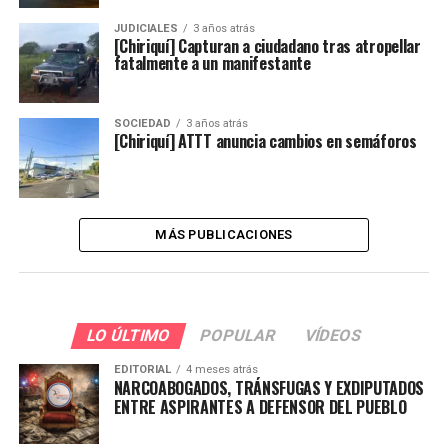
JUDICIALES
3 años atrás
[Chiriquí] Capturan a ciudadano tras atropellar
fatalmente a un manifestante
SOCIEDAD
3 años atrás
[Chiriquí] ATTT anuncia cambios en semáforos
MÁS PUBLICACIONES
LO ÚLTIMO
POPULAR
VÍDEOS
EDITORIAL
4 meses atrás
NARCOABOGADOS, TRÁNSFUGAS Y EXDIPUTADOS
ENTRE ASPIRANTES A DEFENSOR DEL PUEBLO