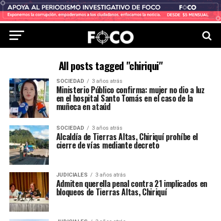
All posts tagged "chiriqui"
SOCIEDAD
3 años atrás
Ministerio Público confirma: mujer no dio a luz
en el hospital Santo Tomás en el caso de la
muñeca en ataúd
SOCIEDAD
3 años atrás
Alcaldía de Tierras Altas, Chiriquí prohíbe el
cierre de vías mediante decreto
JUDICIALES
3 años atrás
Admiten querella penal contra 21 implicados en
bloqueos de Tierras Altas, Chiriquí