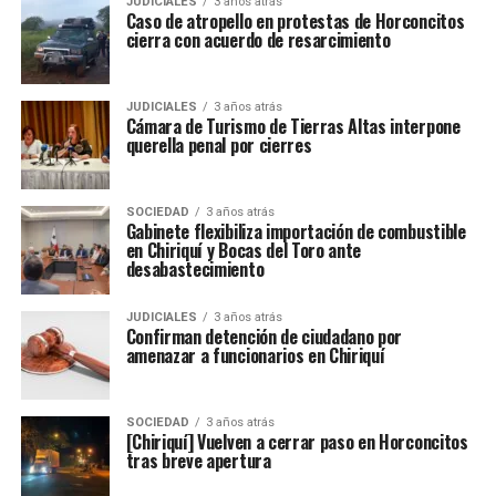
JUDICIALES
3 años atrás
Caso de atropello en protestas de Horconcitos
cierra con acuerdo de resarcimiento
JUDICIALES
3 años atrás
Cámara de Turismo de Tierras Altas interpone
querella penal por cierres
SOCIEDAD
3 años atrás
Gabinete flexibiliza importación de combustible
en Chiriquí y Bocas del Toro ante
desabastecimiento
JUDICIALES
3 años atrás
Confirman detención de ciudadano por
amenazar a funcionarios en Chiriquí
SOCIEDAD
3 años atrás
[Chiriquí] Vuelven a cerrar paso en Horconcitos
tras breve apertura