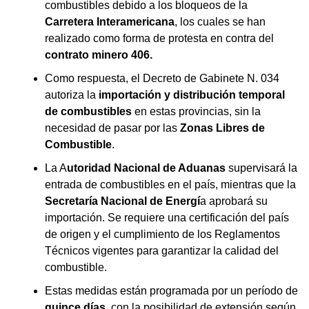
combustibles debido a los bloqueos de la
Carretera Interamericana
, los cuales se han
realizado como forma de protesta en contra del
contrato minero 406.
Como respuesta, el Decreto de Gabinete N. 034
autoriza la
importación y distribución temporal
de combustibles
en estas provincias, sin la
necesidad de pasar por las
Zonas Libres de
Combustible
.
La A
utoridad Nacional de Aduanas
supervisará la
entrada de combustibles en el país, mientras que la
Secretaría Nacional de Energí
a aprobará su
importación. Se requiere una certificación del país
de origen y el cumplimiento de los Reglamentos
Técnicos vigentes para garantizar la calidad del
combustible.
Estas medidas están programada por un período de
quince días
, con la posibilidad de extensión según