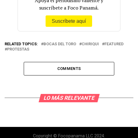
Apoya el periodismo valiente y
suscríbete a Foco Panamá.
Suscríbete aquí
RELATED TOPICS:
BOCAS DEL TORO
CHIRIQUI
FEATURED
PROTESTAS
COMMENTS
LO MÁS RELEVANTE
Copyright © Focopanama LLC 2024.