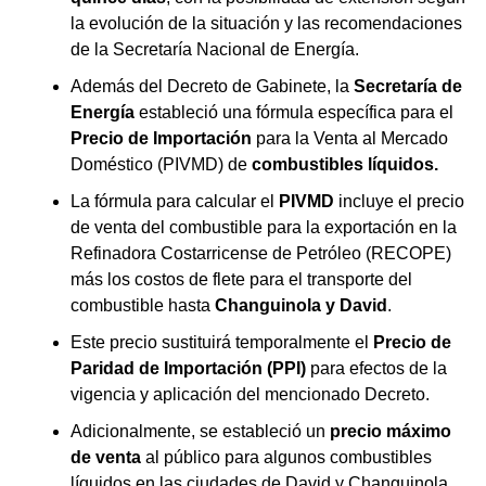
la evolución de la situación y las recomendaciones
de la Secretaría Nacional de Energía.
Además del Decreto de Gabinete, la
Secretaría de
Energía
estableció una fórmula específica para el
Precio de Importación
para la Venta al Mercado
Doméstico (PIVMD) de
combustibles líquidos.
La fórmula para calcular el
PIVMD
incluye el precio
de venta del combustible para la exportación en la
Refinadora Costarricense de Petróleo (RECOPE)
más los costos de flete para el transporte del
combustible hasta
Changuinola y David
.
Este precio sustituirá temporalmente el
Precio de
Paridad de Importación (PPI)
para efectos de la
vigencia y aplicación del mencionado Decreto.
Adicionalmente, se estableció un
precio máximo
de venta
al público para algunos combustibles
líquidos en las ciudades de David y Changuinola.