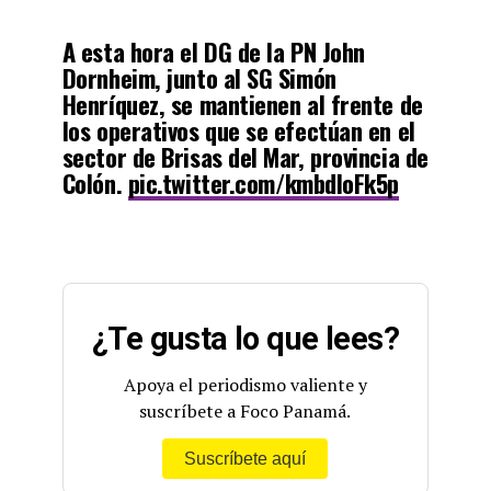
A esta hora el DG de la PN John
Dornheim, junto al SG Simón
Henríquez, se mantienen al frente de
los operativos que se efectúan en el
sector de Brisas del Mar, provincia de
Colón.
pic.twitter.com/kmbdloFk5p
— Policía Nacional (@ProtegeryServir)
March 3, 2023
¿Te gusta lo que lees?
Apoya el periodismo valiente y
suscríbete a Foco Panamá.
Suscríbete aquí