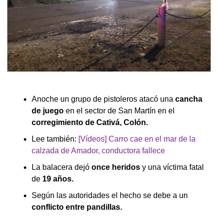
Anoche un grupo de pistoleros atacó una
cancha
de juego
en el sector de San Martín en el
corregimiento de Cativá, Colón.
Lee también:
[Vídeos] Carro cae en el mar de la
calzada de Amador, conductora fallece
La balacera dejó
once heridos
y una víctima fatal
de
19 años.
Según las autoridades el hecho se debe a un
conflicto entre pandillas.