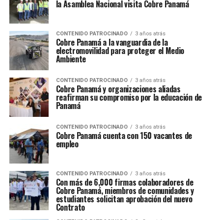
la Asamblea Nacional visita Cobre Panamá
CONTENIDO PATROCINADO
3 años atrás
Cobre Panamá a la vanguardia de la
electromovilidad para proteger el Medio
Ambiente
CONTENIDO PATROCINADO
3 años atrás
Cobre Panamá y organizaciones aliadas
reafirman su compromiso por la educación de
Panamá
CONTENIDO PATROCINADO
3 años atrás
Cobre Panamá cuenta con 150 vacantes de
empleo
CONTENIDO PATROCINADO
3 años atrás
Con más de 6,000 firmas colaboradores de
Cobre Panamá, miembros de comunidades y
estudiantes solicitan aprobación del nuevo
Contrato