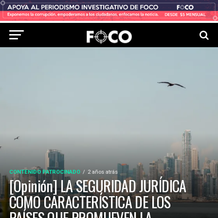
CONTENIDO PATROCINADO
2 años atrás
[Opinión] LA SEGURIDAD JURÍDICA
COMO CARACTERÍSTICA DE LOS
PAÍSES QUE PROMUEVEN LA