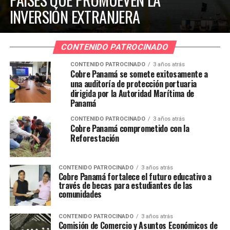
INVERSIÓN EXTRANJERA
CONTENIDO PATROCINADO
CONTENIDO PATROCINADO
3 años atrás
Cobre Panamá se somete exitosamente a
una auditoría de protección portuaria
dirigida por la Autoridad Marítima de
Panamá
CONTENIDO PATROCINADO
3 años atrás
Cobre Panamá comprometido con la
Reforestación
CONTENIDO PATROCINADO
3 años atrás
Cobre Panamá fortalece el futuro educativo a
través de becas para estudiantes de las
comunidades
CONTENIDO PATROCINADO
3 años atrás
Comisión de Comercio y Asuntos Económicos de