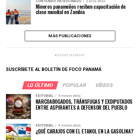
CONTENIDO PATROCINADO
3 años atrás
Mineros panameños reciben capacitación de
clase mundial en Zambia
MÁS PUBLICACIONES
ADVERTISEMENT
SUSCRÍBETE AL BOLETÍN DE FOCO PANAMÁ
LO ÚLTIMO
POPULAR
VÍDEOS
EDITORIAL
4 meses atrás
NARCOABOGADOS, TRÁNSFUGAS Y EXDIPUTADOS
ENTRE ASPIRANTES A DEFENSOR DEL PUEBLO
EDITORIAL
4 meses atrás
¿QUÉ CARAJOS CON EL ETANOL EN LA GASOLINA?