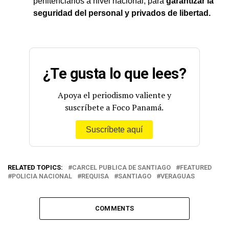
penitenciarios a nivel nacional, para
garantizar la
seguridad del personal y privados de libertad.
¿Te gusta lo que lees?
Apoya el periodismo valiente y
suscríbete a Foco Panamá.
Suscríbete aquí
RELATED TOPICS:
CARCEL PUBLICA DE SANTIAGO
FEATURED
POLICIA NACIONAL
REQUISA
SANTIAGO
VERAGUAS
COMMENTS