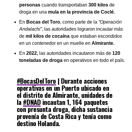
personas
cuando transportaban
300 kilos
de
droga en una
mula en la provincia de Coclé.
En
Bocas del Toro
, como parte de la
“Operación
Andalachi”
, las autoridades lograron incautar más
de
mil kilos de cocaína
que estaban escondidos
en un contenedor en un muelle en
Almirante.
En
2022,
las autoridades incautaron más de
120
toneladas de droga
en operativos en todo el país.
#BocasDelToro
| Durante acciones
operativas en un Puerto ubicado en
el distrito de Almirante, unidades de
la
#DNAD
incautan 1, 164 paquetes
con presunta droga, dicha sustancia
provenía de Costa Rica y tenía como
destino Holanda.
#ContraElNarcotráfico