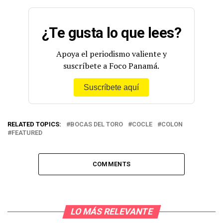
— Procuraduría General de la Nación (@PGN_PANAMA)
¿Te gusta lo que lees?
June 19, 2023
Apoya el periodismo valiente y
suscríbete a Foco Panamá.
Suscríbete aquí
RELATED TOPICS:
BOCAS DEL TORO
COCLE
COLON
FEATURED
COMMENTS
LO MÁS RELEVANTE