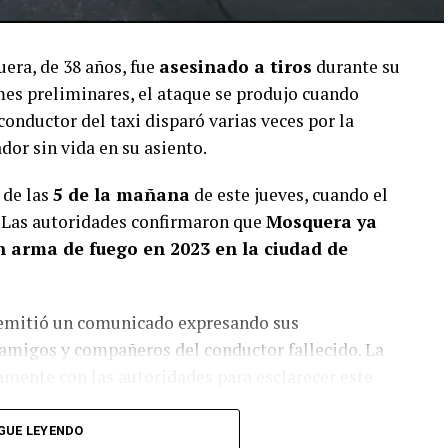
era, de 38 años, fue
asesinado a tiros
durante su
mes preliminares, el ataque se produjo cuando
conductor del taxi disparó varias veces por la
ador sin vida en su asiento.
 de las
5 de la mañana
de este jueves, cuando el
Las autoridades confirmaron que
Mosquera ya
n arma de fuego en 2023 en la ciudad de
, emitió un comunicado expresando sus
, amigos y compañeros del conductor fallecido. La
mente con las autoridades para esclarecer este
GUE LEYENDO