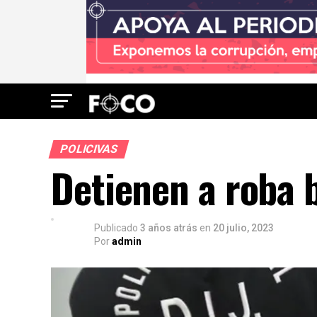
POLICIVAS
Detienen a roba 
Publicado
3 años atrás
en
20 julio, 2023
Por
admin