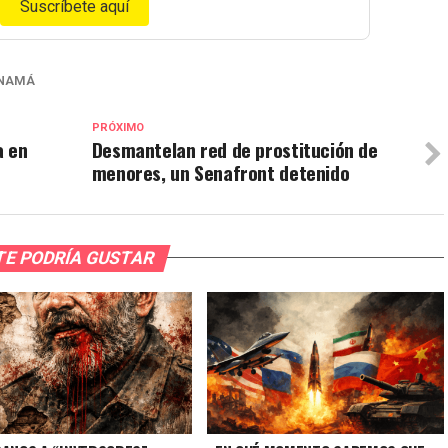
Suscríbete aquí
NAMÁ
PRÓXIMO
a en
Desmantelan red de prostitución de
menores, un Senafront detenido
TE PODRÍA GUSTAR