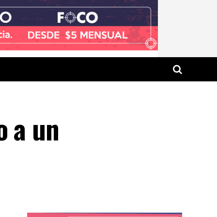
o a un