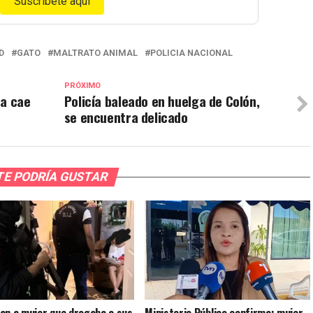
Suscríbete aquí
D
GATO
MALTRATO ANIMAL
POLICIA NACIONAL
PRÓXIMO
ea cae
Policía baleado en huelga de Colón,
se encuentra delicado
TE PODRÍA GUSTAR