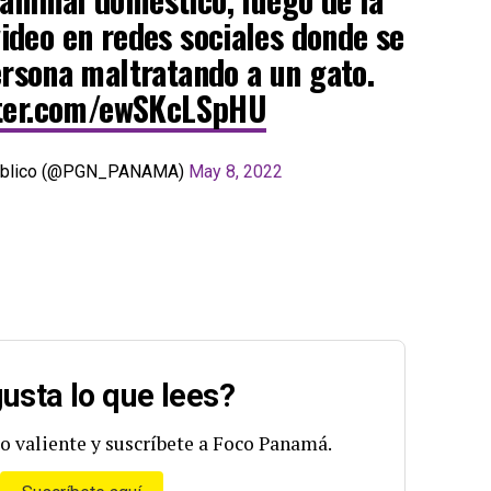
video en redes sociales donde se
ersona maltratando a un gato.
tter.com/ewSKcLSpHU
Público (@PGN_PANAMA)
May 8, 2022
usta lo que lees?
o valiente y suscríbete a Foco Panamá.