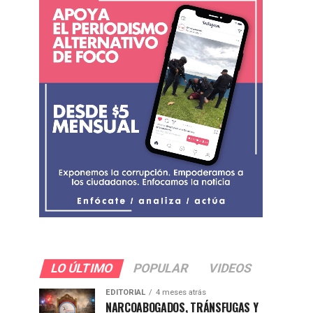
LO ÚLTIMO
POPULAR
VIDEOS
EDITORIAL
4 meses atrás
NARCOABOGADOS, TRÁNSFUGAS Y