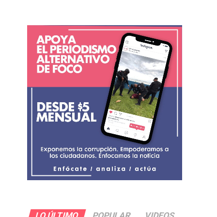
LO ÚLTIMO
POPULAR
VIDEOS