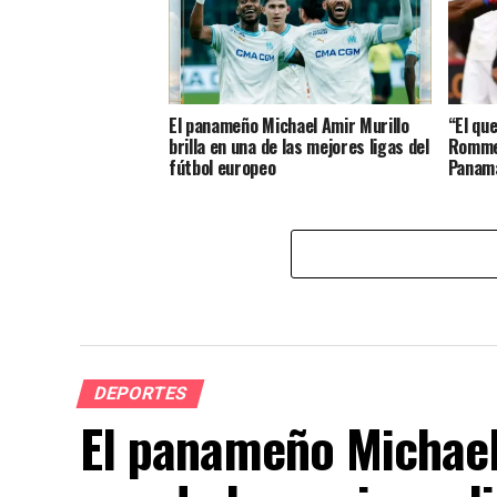
El panameño Michael Amir Murillo
“El qu
brilla en una de las mejores ligas del
Rommel
fútbol europeo
Panamá
DEPORTES
El panameño Michael 