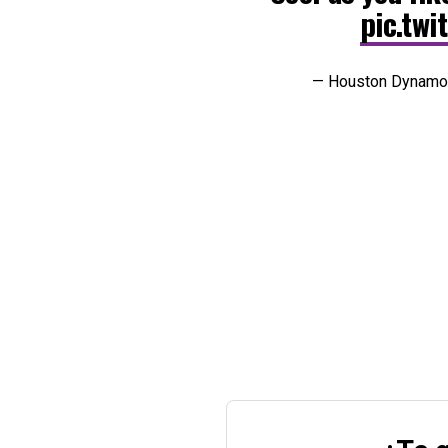
pic.twi
— Houston Dynamo