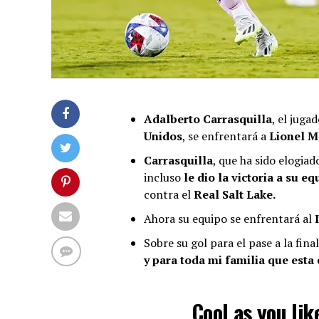
Adalberto Carrasquilla
, el jug
Unidos
, se enfrentará a
Lionel M
Carrasquilla
, que ha sido elogi
incluso
le dio la victoria a su eq
contra el
Real Salt Lake.
Ahora su equipo se enfrentará al
I
Sobre su gol para el pase a la final
y para toda mi familia que esta
Cool as you li