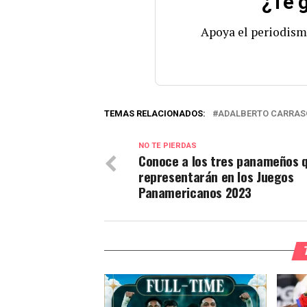
¿Te g
Apoya el periodism
TEMAS RELACIONADOS:
ADALBERTO CARRAS
NO TE PIERDAS
Conoce a los tres panameños 
representarán en los Juegos
Panamericanos 2023