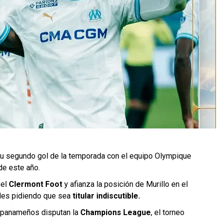
su segundo gol de la temporada con el equipo Olympique
de este año.
 el
Clermont Foot
y afianza la posición de Murillo en el
ales pidiendo que sea
titular indiscutible.
3 panameños disputan la
Champions League
, el torneo