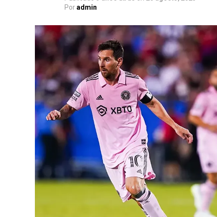
Por
admin