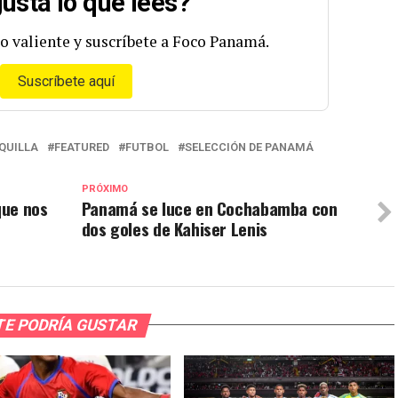
usta lo que lees?
o valiente y suscríbete a Foco Panamá.
Suscríbete aquí
QUILLA
FEATURED
FUTBOL
SELECCIÓN DE PANAMÁ
PRÓXIMO
que nos
Panamá se luce en Cochabamba con
dos goles de Kahiser Lenis
TE PODRÍA GUSTAR