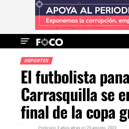
DEPORTES
El futbolista pa
Carrasquilla se e
final de la copa 
Publicado
3 años atrás
en
25 agosto, 2023