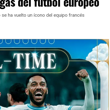
igas del fútbol europeo
se ha vuelto un ícono del equipo francés