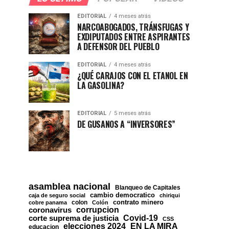
EDITORIAL
4 meses atrás
NARCOABOGADOS, TRÁNSFUGAS Y
EXDIPUTADOS ENTRE ASPIRANTES
A DEFENSOR DEL PUEBLO
EDITORIAL
4 meses atrás
¿QUÉ CARAJOS CON EL ETANOL EN
LA GASOLINA?
EDITORIAL
5 meses atrás
DE GUSANOS A “INVERSORES”
asamblea nacional
Blanqueo de Capitales
cambio democratico
caja de seguro social
chiriqui
contrato minero
colon
cobre panama
Colón
corrupcion
coronavirus
Covid-19
corte suprema de justicia
CSS
EN LA MIRA
elecciones 2024
educacion