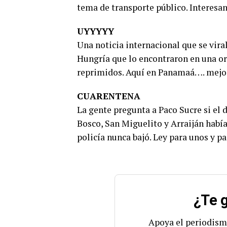
tema de transporte público. Interesa
UYYYYY
Una noticia internacional que se vira
Hungría que lo encontraron en una o
reprimidos. Aquí en Panamaá…. mejor
CUARENTENA
La gente pregunta a Paco Sucre si el 
Bosco, San Miguelito y Arraiján había
policía nunca bajó. Ley para unos y pa
¿Te g
Apoya el periodism