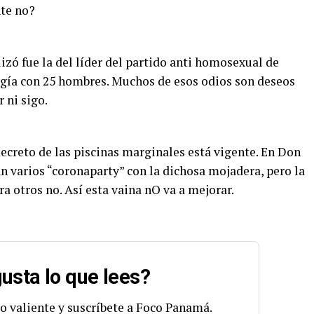
nte no?
lizó fue la del líder del partido anti homosexual de
rgía con 25 hombres. Muchos de esos odios son deseos
 ni sigo.
decreto de las piscinas marginales está vigente. En Don
n varios “coronaparty” con la dichosa mojadera, pero la
ra otros no. Así esta vaina nO va a mejorar.
usta lo que lees?
o valiente y suscríbete a Foco Panamá.