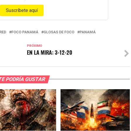
Suscríbete aquí
RED
FOCO PANAMÁ
GLOSAS DE FOCO
PANAMÁ
PRÓXIMO
EN LA MIRA: 3-12-20
TE PODRÍA GUSTAR