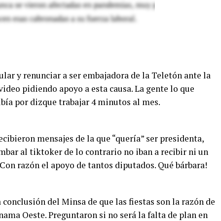
lar y renunciar a ser embajadora de la Teletón ante la
n video pidiendo apoyo a esta causa. La gente lo que
ibía por dizque trabajar 4 minutos al mes.
ecibieron mensajes de la que “quería” ser presidenta,
bar al tiktoker de lo contrario no iban a recibir ni un
 Con razón el apoyo de tantos diputados. Qué bárbara!
conclusión del Minsa de que las fiestas son la razón de
ama Oeste. Preguntaron si no será la falta de plan en