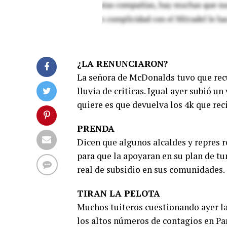
¿LA RENUNCIARON?
La señora de McDonalds tuvo que recu
lluvia de criticas. Igual ayer subió u
quiere es que devuelva los 4k que rec
PRENDA
Dicen que algunos alcaldes y repres r
para que la apoyaran en su plan de tum
real de subsidio en sus comunidades.
TIRAN LA PELOTA
Muchos tuiteros cuestionando ayer la 
los altos números de contagios en Pan