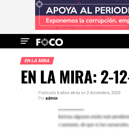
EN LA MIRA
EN LA MIRA: 2-12
Publicado
6 años atrás
en
2 diciembre, 2020
Por
admin