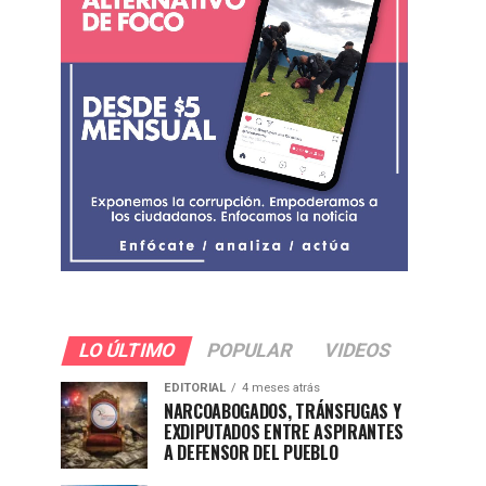
LO ÚLTIMO
POPULAR
VIDEOS
EDITORIAL
4 meses atrás
NARCOABOGADOS, TRÁNSFUGAS Y
EXDIPUTADOS ENTRE ASPIRANTES
A DEFENSOR DEL PUEBLO