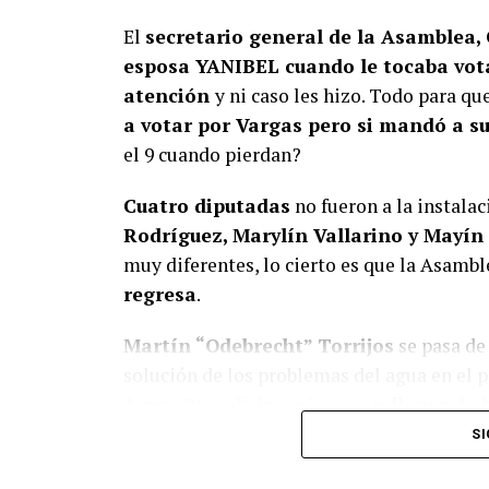
El
secretario general de la Asamblea,
esposa YANIBEL cuando le tocaba vot
atención
y ni caso les hizo. Todo para qu
a votar por Vargas pero si mandó a 
el 9 cuando pierdan?
Cuatro diputadas
no fueron a la instala
Rodríguez, Marylín Vallarino y Mayín
muy diferentes, lo cierto es que la Asamb
regresa
.
Martín “Odebrecht” Torrijos
se pasa de 
solución de los problemas del agua en el pa
Agua.
Otra oficina más para
rellenar de 
de esta calaña de gente, cuando salen del 
SI
todos los problemas.