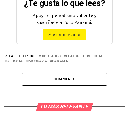
¿Te gusta lo que lees?
Apoya el periodismo valiente y
suscríbete a Foco Panamá.
Suscríbete aquí
RELATED TOPICS:
DIPUTADOS
FEATURED
GLOSAS
GLOSSAS
MORDAZA
PANAMA
COMMENTS
LO MÁS RELEVANTE