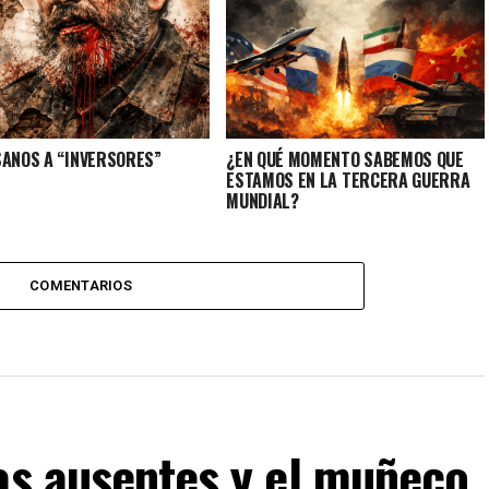
SANOS A “INVERSORES”
¿EN QUÉ MOMENTO SABEMOS QUE
ESTAMOS EN LA TERCERA GUERRA
MUNDIAL?
COMENTARIOS
as ausentes y el muñeco