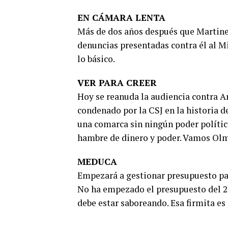
EN CÁMARA LENTA
Más de dos años después que Martine
denuncias presentadas contra él al Mi
lo básico.
VER PARA CREER
Hoy se reanuda la audiencia contra A
condenado por la CSJ en la historia 
una comarca sin ningún poder polític
hambre de dinero y poder. Vamos Olm
MEDUCA
Empezará a gestionar presupuesto par
No ha empezado el presupuesto del 20
debe estar saboreando. Esa firmita e