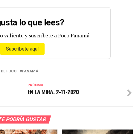
usta lo que lees?
o valiente y suscríbete a Foco Panamá.
Suscríbete aquí
 DE FOCO
PANAMÁ
PRÓXIMO
EN LA MIRA. 2-11-2020
TE PODRÍA GUSTAR