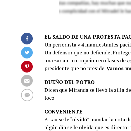
EL SALDO DE UNA PROTESTA PA
Un periodista y 4 manifestantes pacíf
Un defensor que no defiende, Proteger
una zar anticorrupcion en clases de
c
presidente que no preside.
Vamos m
DUEÑO DEL POTRO
Dicen que Miranda se llevó la silla de
loco.
CONVENIENTE
A Lau se le “olvidó” mandar la nota de
algún día se le olvida que es director