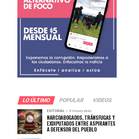
LO ÚLTIMO
POPULAR
VIDEOS
EDITORIAL
4 meses atrás
NARCOABOGADOS, TRÁNSFUGAS Y
EXDIPUTADOS ENTRE ASPIRANTES
A DEFENSOR DEL PUEBLO