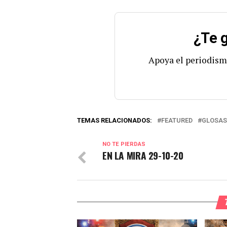
¿Te g
Apoya el periodism
TEMAS RELACIONADOS:
FEATURED
GLOSAS
NO TE PIERDAS
EN LA MIRA 29-10-20