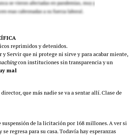
CÍFICA
icos reprimidos y detenidos.
 y Servir que ni protege ni sirve y para acabar miente,
oaching
con instituciones sin transparencia y un
uy mal
 director, que más nadie se va a sentar allí. Clase de
 suspensión de la licitación por 168 millones. A ver si
 y se regresa para su casa. Todavía hay esperanzas