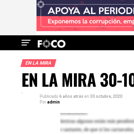
EN LA MIRA
EN LA MIRA 30-1
Publicado
6 años atrás
en
30 octubre, 2020
Por
admin