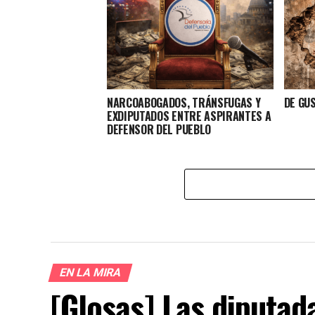
NARCOABOGADOS, TRÁNSFUGAS Y
DE GU
EXDIPUTADOS ENTRE ASPIRANTES A
DEFENSOR DEL PUEBLO
EN LA MIRA
[Glosas] Las diputad