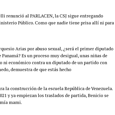
lli renunció al PARLACEN, la CSJ sigue entregando
nisterio Público. Como que nadie tiene prisa allí ni para
rquesio Arias por abuso sexual, ¿será el primer diputado
de Panamá? Es un proceso muy desigual, unas niñas de
o ni económico contra un diputado de un partido con
edo, demuestra de que estás hecho
a la construcción de la escuela República de Venezuela.
21 y ya empiezan los traslados de partida, Benicio se
s mía mami.