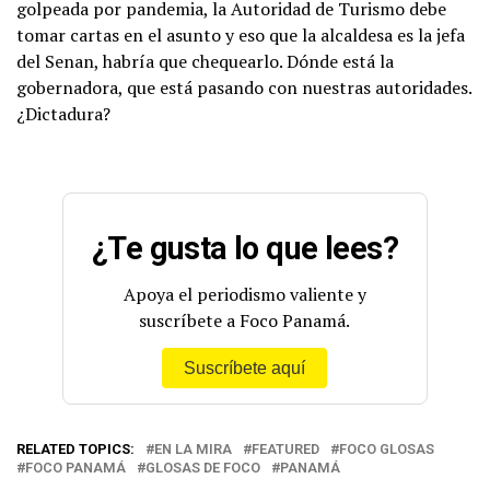
golpeada por pandemia, la Autoridad de Turismo debe
tomar cartas en el asunto y eso que la alcaldesa es la jefa
del Senan, habría que chequearlo. Dónde está la
gobernadora, que está pasando con nuestras autoridades.
¿Dictadura?
¿Te gusta lo que lees?
Apoya el periodismo valiente y
suscríbete a Foco Panamá.
Suscríbete aquí
RELATED TOPICS:
EN LA MIRA
FEATURED
FOCO GLOSAS
FOCO PANAMÁ
GLOSAS DE FOCO
PANAMÁ