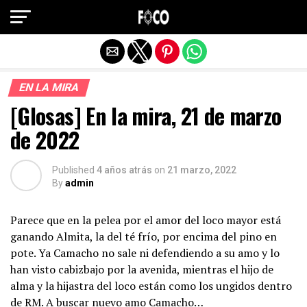
Salir de la versión móvil
EN LA MIRA
[Glosas] En la mira, 21 de marzo
de 2022
Published
4 años atrás
on
21 marzo, 2022
By
admin
Parece que en la pelea por el amor del loco mayor está
ganando Almita, la del té frío, por encima del pino en
pote. Ya Camacho no sale ni defendiendo a su amo y lo
han visto cabizbajo por la avenida, mientras el hijo de
alma y la hijastra del loco están como los ungidos dentro
de RM. A buscar nuevo amo Camacho…